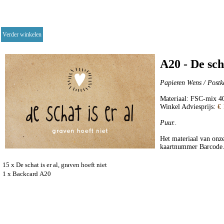
Verder winkelen
A20 - De scha
Papieren Wens / Postk
Materiaal: FSC-mix 40
Winkel Adviesprijs:
€ 
Puur..
Het materiaal van onze
kaartnummer Barcode
15 x De schat is er al, graven hoeft niet
1 x Backcard A20