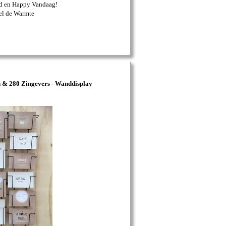
ijd en Happy Vandaag!
el de Warmte
 & 280 Zingevers - Wanddisplay