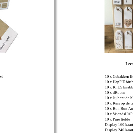
Lee
et
10 x Gebakken li
10 x HapPIE birt
10 x KnUS knabb
10 x dRoom
10 x Jij bent de 
10 x Kers op de t
10 x Bon Bon Ann
10 x VriendsHAP
10 x Pure liefde
Display 160 kaart
Display 240 kaart