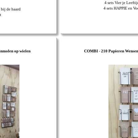
4 sets Vier je Leeft
4 sets HAPPIE en Vo
 bij de haard
t
molen op wielen
COMBI - 210 Papieren Wensen