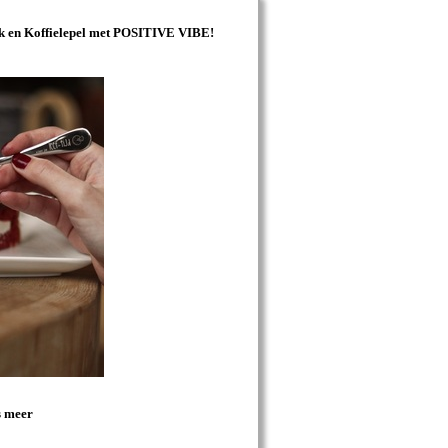
rk en Koffielepel met POSITIVE VIBE!
s meer