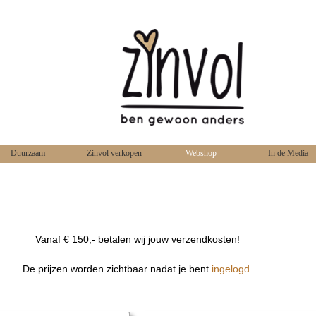
Duurzaam
Zinvol verkopen
Webshop
In de Media
Vanaf € 150,- betalen wij jouw verzendkosten!
De prijzen worden zichtbaar nadat je bent
ingelogd
.