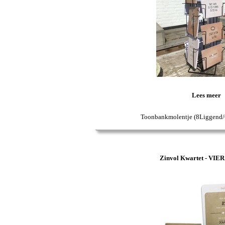
Lees meer
Toonbankmolentje (8Liggend/
Zinvol Kwartet - VIER 