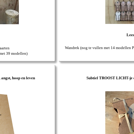
Lee
Wandrek (nog te vullen met 14 modellen 
aarten
 met 39 modellen)
 angst, hoop en leven
Subtiel TROOST LICHT-je 