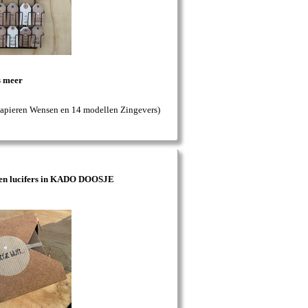
s meer
Papieren Wensen en 14 modellen Zingevers)
en lucifers in KADO DOOSJE