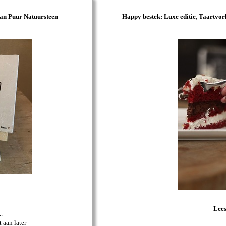
 van Puur Natuursteen
Happy bestek: Luxe editie, Taartvo
Lee
.
 aan later