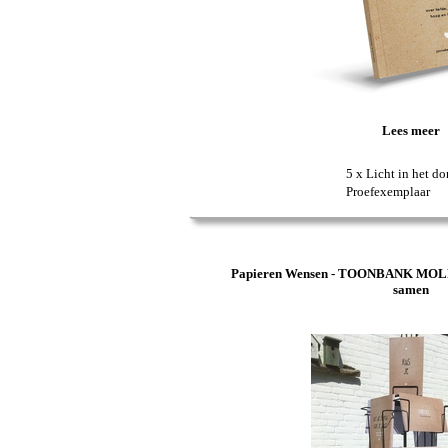
Lees meer
5 x Licht in het do
Proefexemplaar
Papieren Wensen - TOONBANK MOLENT
samen