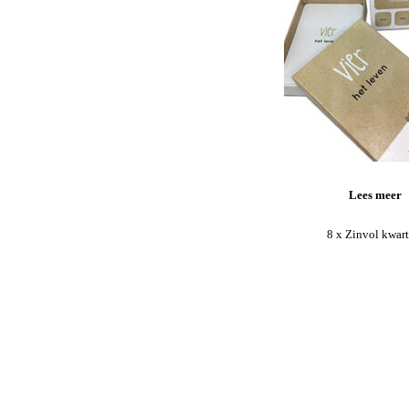
Lees meer
8 x Zinvol kwart