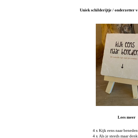
Uniek schilderijtje / onderzetter
Lees meer
4 x Kijk eens naar beneden.
4 x Als je steeds maar denkt