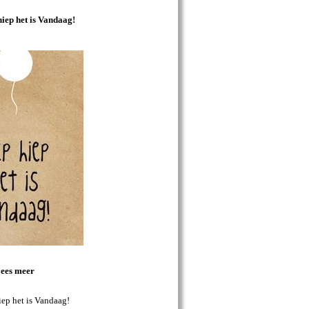
hiep het is Vandaag!
ees meer
iep het is Vandaag!