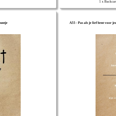
1 x Backca
untje
A55 - Pas als je lief bent voor je