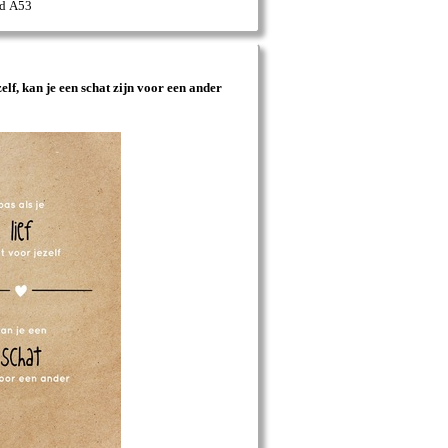
rd A53
zelf, kan je een schat zijn voor een ander