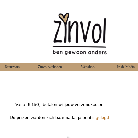
Duurzaam
Zinvol verkopen
Webshop
In de Media
Vanaf € 150,- betalen wij jouw verzendkosten!
De prijzen worden zichtbaar nadat je bent
ingelogd
.