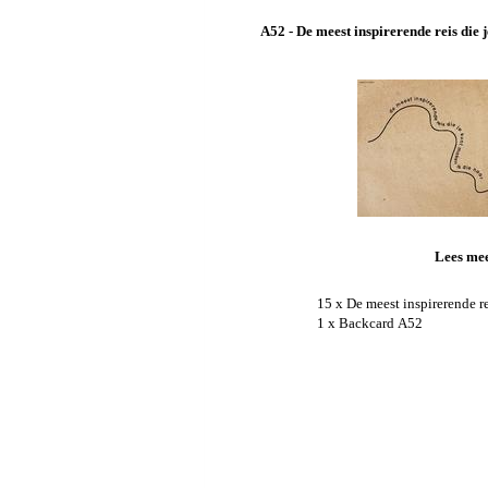
A52 - De meest inspirerende reis die j
Lees me
15 x De meest inspirerende r
1 x Backcard A52