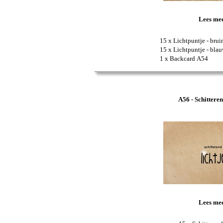
Lees me
15 x Lichtpuntje - brui
15 x Lichtpuntje - bla
1 x Backcard A54
A56 - Schitteren
Lees me