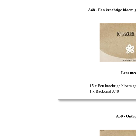
A48 - Een krachtige bloem gr
Lees me
15 x Een krachtige bloem gro
1 x Backcard A48
A50 - OntS