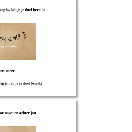
eg is, heb je je doel bereikt
ees meer
eg is heb je je doel bereikt
oor naast en achter jou