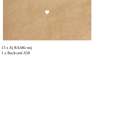
15 x Jij RAAKt mij
1 x Backcard A58