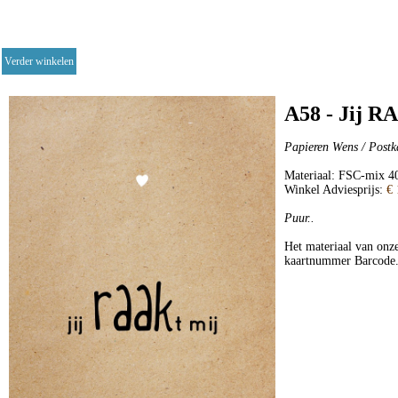
Verder winkelen
A58 - Jij R
Papieren Wens / Postk
Materiaal: FSC-mix 40
Winkel Adviesprijs:
€ 
Puur..
Het materiaal van onze
kaartnummer Barcode