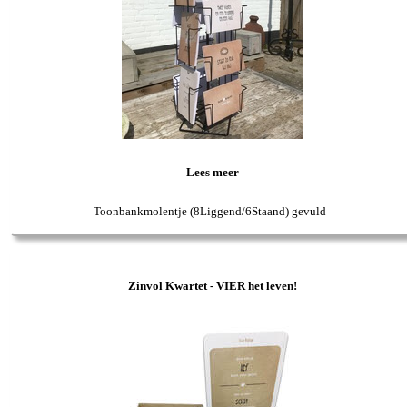
Lees meer
Toonbankmolentje (8Liggend/6Staand) gevuld
Zinvol Kwartet - VIER het leven!