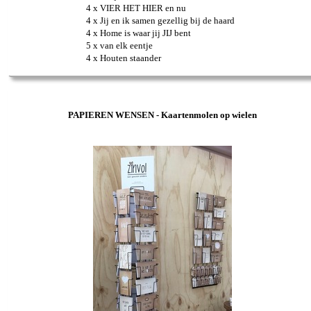
4 x VIER HET HIER en nu
4 x Jij en ik samen gezellig bij de haard
4 x Home is waar jij JIJ bent
5 x van elk eentje
4 x Houten staander
PAPIEREN WENSEN - Kaartenmolen op wielen