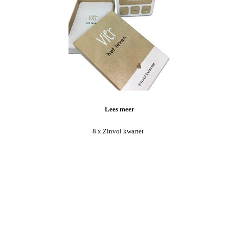
Lees meer
8 x Zinvol kwartet