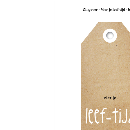
Zingever - Vier je leef-tijd - 