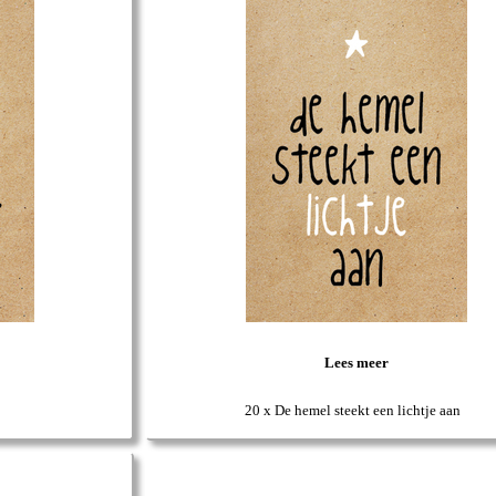
Lees meer
20 x De hemel steekt een lichtje aan