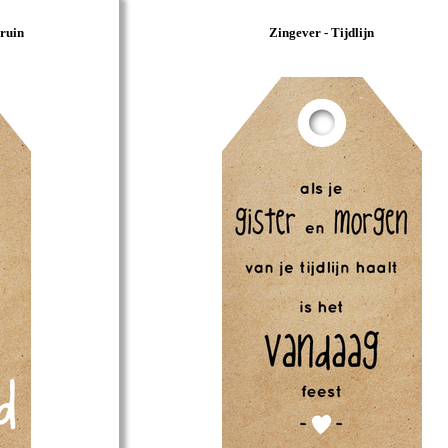
bruin
Zingever - Tijdlijn