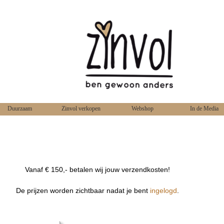
Duurzaam
Zinvol verkopen
Webshop
In de Media
Vanaf € 150,- betalen wij jouw verzendkosten!
De prijzen worden zichtbaar nadat je bent
ingelogd
.