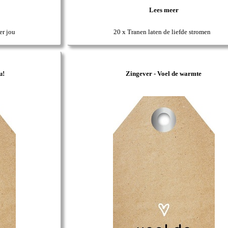
Lees meer
er jou
20 x Tranen laten de liefde stromen
u!
Zingever - Voel de warmte