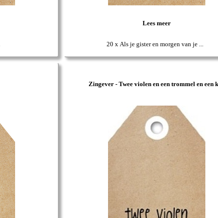
Lees meer
n
20 x Als je gister en morgen van je ...
Zingever - Twee violen en een trommel en een 