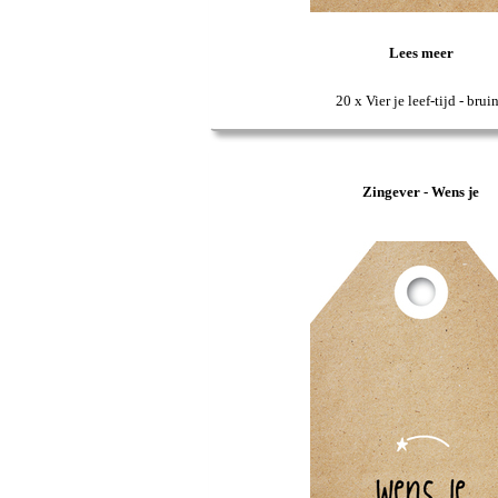
Lees meer
20 x Vier je leef-tijd - brui
Zingever - Wens je