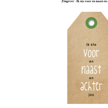
Zingever - Ik sta voor en naast en 