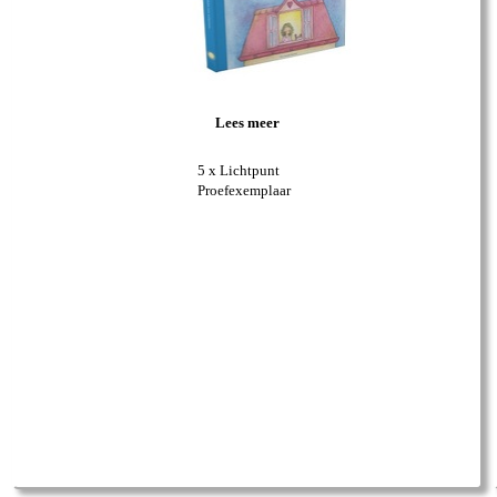
Lees meer
5 x Lichtpunt
Proefexemplaar