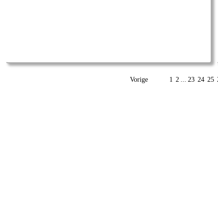
Vorige
1
2
...
23
24
25