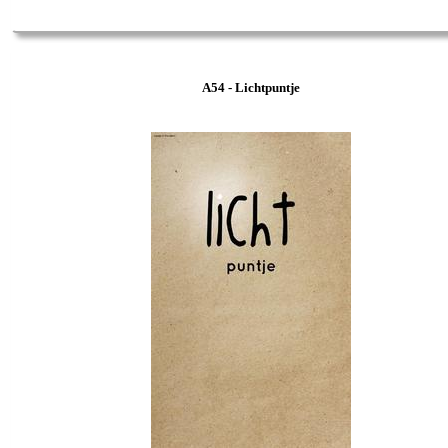
A54 - Lichtpuntje