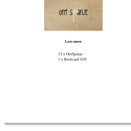
Lees meer
15 x OntSpanje
1 x Backcard A50