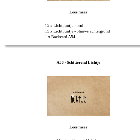
Lees meer
15 x Lichtpuntje - bruin
15 x Lichtpuntje - blauwe achtergrond
1 x Backcard A54
A56 - Schitterend Lichtje
Lees meer